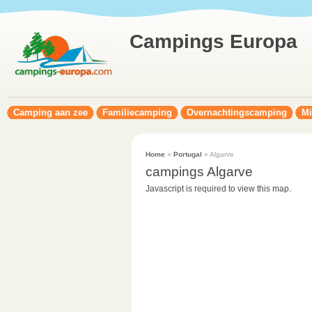
Campings Europa
Camping aan zee
Familiecamping
Overnachtingscamping
Mi
Home
»
Portugal
» Algarve
campings Algarve
Javascript is required to view this map.