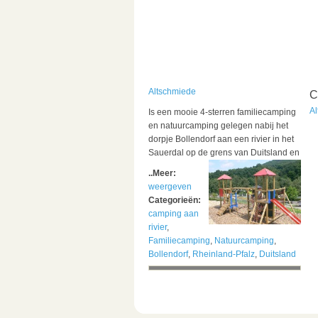
Altschmiede
C
A
Is een mooie 4-sterren familiecamping
en natuurcamping gelegen nabij het
dorpje Bollendorf aan een rivier in het
Sauerdal op de grens van
Duitsland en
..Meer:
weergeven
Categorieën:
camping aan
rivier
,
Familiecamping
,
Natuurcamping
,
Bollendorf
,
Rheinland-Pfalz
,
Duitsland