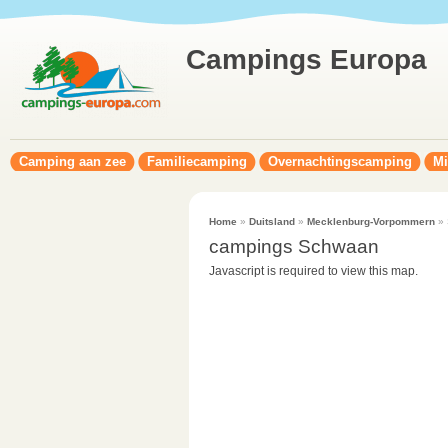
Campings Europa
Camping aan zee
Familiecamping
Overnachtingscamping
Mi
Home
»
Duitsland
»
Mecklenburg-Vorpommern
» 
campings Schwaan
Javascript is required to view this map.