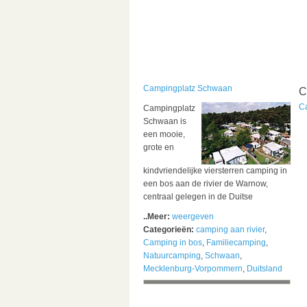
Campingplatz Schwaan
C
C
Campingplatz
Schwaan is
een mooie,
grote en
kindvriendelijke viersterren camping in
een bos aan de rivier de Warnow,
centraal gelegen in de Duitse
..Meer:
weergeven
Categorieën:
camping aan rivier
,
Camping in bos
,
Familiecamping
,
Natuurcamping
,
Schwaan
,
Mecklenburg-Vorpommern
,
Duitsland