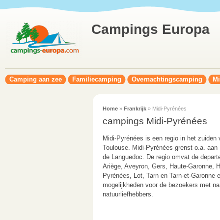
Campings Europa
Camping aan zee
Familiecamping
Overnachtingscamping
Mi
Home
»
Frankrijk
» Midi-Pyrénées
campings Midi-Pyrénées
Midi-Pyrénées is een regio in het zuiden 
Toulouse.
Midi-Pyrénées grenst o.a. aan
de Languedoc. De regio omvat de depar
Ariège, Aveyron, Gers, Haute-Garonne, H
Pyrénées, Lot, Tarn en Tarn-et-Garonne e
mogelijkheden voor de bezoekers met n
natuurliefhebbers.