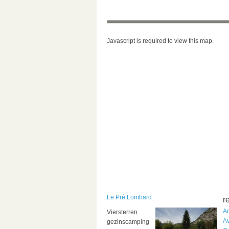
Javascript is required to view this map.
Le Pré Lombard
r
A
Viersterren
A
gezinscamping