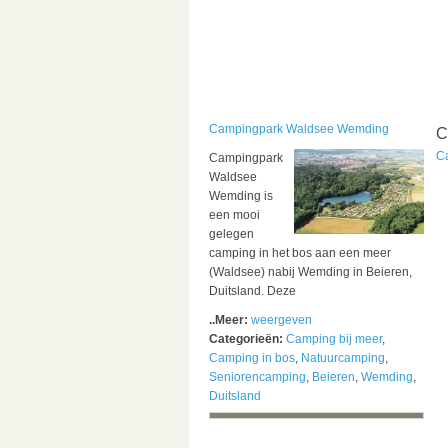
Campingpark Waldsee Wemding
C
C
Campingpark
Waldsee
Wemding is
een mooi
gelegen
camping in het bos aan een meer
(Waldsee) nabij Wemding in Beieren,
Duitsland. Deze
..Meer:
weergeven
Categorieën:
Camping bij meer
,
Camping in bos
,
Natuurcamping
,
Seniorencamping
,
Beieren
,
Wemding
,
Duitsland