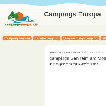
Campings Europa
Camping aan zee
Familiecamping
Overnachtingscamping
Mi
Home
»
Duitsland
»
Moezel
» Senheim am Mosel
campings Senheim am Mos
Javascript is required to view this map.