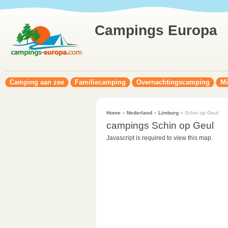
Campings Europa
Camping aan zee
Familiecamping
Overnachtingscamping
Mi
Home
»
Nederland
»
Limburg
» Schin op Geul
campings Schin op Geul
Javascript is required to view this map.