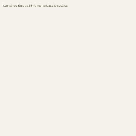
Campings Europa |
Info mbt privacy & cookies