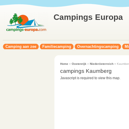
Campings Europa
Camping aan zee
Familiecamping
Overnachtingscamping
Mi
Home
»
Oostenrijk
»
Niederösterreich
» Kaumber
campings Kaumberg
Javascript is required to view this map.