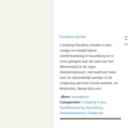
Paradise Garden
C
P
Camping Paradise Garden is een
rustige en relatief kleine
comfortcamping in Kaumberg en is
mooi gelegen aan de rand van het
Wienerwald in de regio
Niederösterreich. Het heeft een heel
luxe en uitzonderlijk sanitair. In de
omgeving zijn hele mooie wandel- en
fietsroutes. Ideaal dus voor
..Meer:
weergeven
Categorieën:
Camping in bos
,
Familiecamping
,
Kaumberg
,
Niederösterreich
,
Oostenrijk