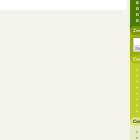
Zo
Con
Ca