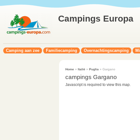
Campings Europa
Camping aan zee
Familiecamping
Overnachtingscamping
Mi
Home
»
Italië
»
Puglia
» Gargano
campings Gargano
Javascript is required to view this map.