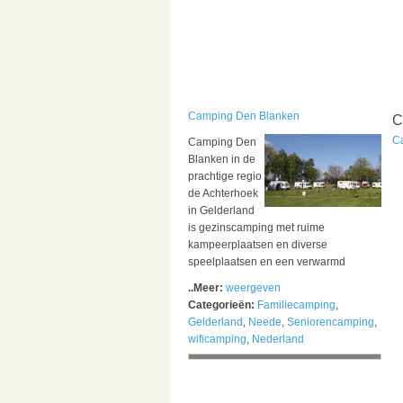
Camping Den Blanken
C
C
Camping Den
Blanken in de
prachtige regio
de Achterhoek
in Gelderland
is gezinscamping met ruime
kampeerplaatsen en diverse
speelplaatsen en een verwarmd
..Meer:
weergeven
Categorieën:
Familiecamping
,
Gelderland
,
Neede
,
Seniorencamping
,
wificamping
,
Nederland