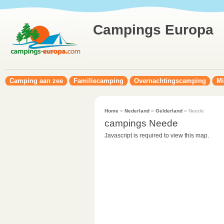
Campings Europa
Camping aan zee
Familiecamping
Overnachtingscamping
Mi
Home
»
Nederland
»
Gelderland
» Neede
campings Neede
Javascript is required to view this map.