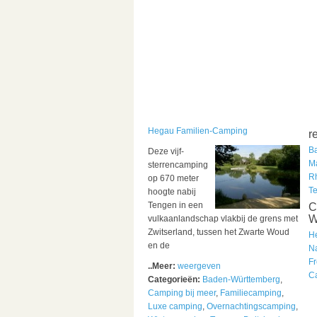
Hegau Familien-Camping
r
B
Deze vijf-
M
sterrencamping
R
op 670 meter
T
hoogte nabij
Tengen in een
C
W
vulkaanlandschap vlakbij de grens met
Zwitserland, tussen het Zwarte Woud
H
en de
N
Fr
..Meer:
weergeven
C
Categorieën:
Baden-Württemberg
,
Camping bij meer
,
Familiecamping
,
Luxe camping
,
Overnachtingscamping
,