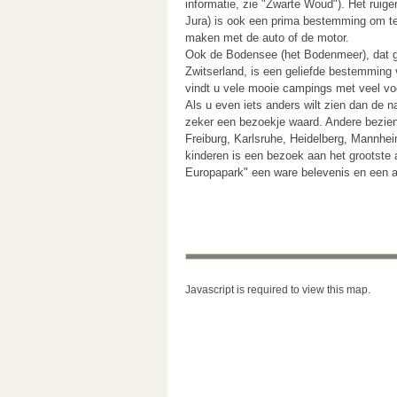
informatie, zie "Zwarte Woud"). Het rui
Jura) is ook een prima bestemming om te
maken met de auto of de motor.
Ook de Bodensee (het Bodenmeer), dat g
Zwitserland, is een geliefde bestemming
vindt u vele mooie campings met veel vo
Als u even iets anders wilt zien dan de na
zeker een bezoekje waard. Andere bezien
Freiburg, Karlsruhe, Heidelberg, Mannh
kinderen is een bezoek aan het grootste a
Europapark" een ware belevenis en een a
Javascript is required to view this map.