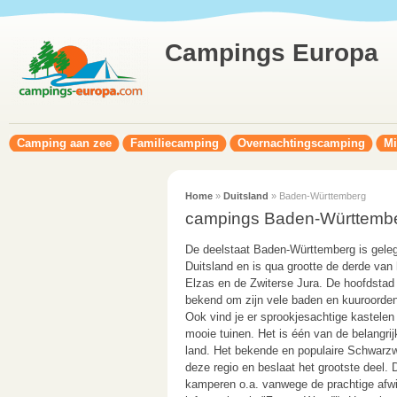
Campings Europa
Camping aan zee
Familiecamping
Overnachtingscamping
Mi
Home
»
Duitsland
» Baden-Württemberg
campings Baden-Württemb
De deelstaat Baden-Württemberg is geleg
Duitsland en is qua grootte de derde van
Elzas en de Zwiterse Jura. De hoofdstad i
bekend om zijn vele baden en kuuroorden 
Ook vind je er sprookjesachtige kastelen 
mooie tuinen. Het is één van de belangrij
land. Het bekende en populaire Schwarzw
deze regio en beslaat het grootste deel. D
kamperen o.a. vanwege de prachtige afwi