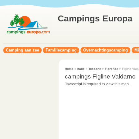
Campings Europa
Camping aan zee
Familiecamping
Overnachtingscamping
Mi
Home
»
Italië
»
Toscane
»
Florence
» Figline Vald
campings Figline Valdarno
Javascript is required to view this map.