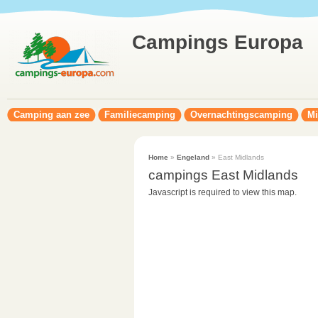
Campings Europa
Camping aan zee
Familiecamping
Overnachtingscamping
Mi
Home
»
Engeland
» East Midlands
campings East Midlands
Javascript is required to view this map.