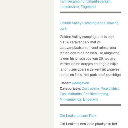
Familiecamping
,
Vakantieparken
,
Lincolnshire
,
Engeland
Golden Valley Camping and Caraving
park
Golden Valley camping park is een
nieuw caravanpark met 24
caravanplaatsen en veel ruimte voor
tenten ook in de bossen. De omgeving
is een historisch bos van 26 hectare.
Verder kleine dorpjes en ongelofelijke
landhuizen zoals u ze kent uit Engelse
series en films. Het park heeft prachtige
..Meer:
weergeven
Categorieën:
Derbyshire, Peakdistrict
,
East Midlands
,
Familiecamping
,
Minicampings
,
Engeland
Old Leake Leisure Park
Old Leake is een klein plaatsje in het