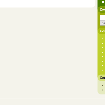
Zo
Con
Ca