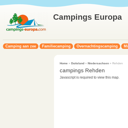
Campings Europa
Camping aan zee
Familiecamping
Overnachtingscamping
Mi
Home
»
Duitsland
»
Niedersachsen
» Rehden
campings Rehden
Javascript is required to view this map.